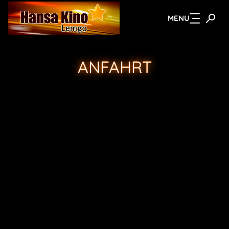
MENU
Zum Hauptinhalt springen
ANFAHRT